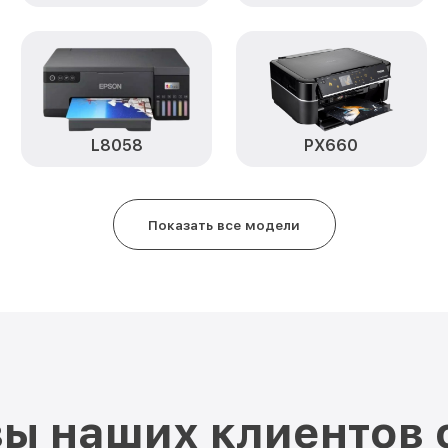
L8058
PX660
Показать все модели
ы наших клиентов 