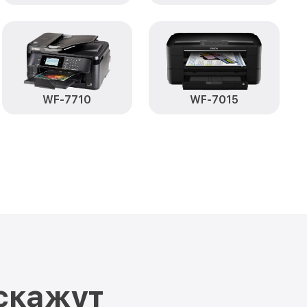
WF-7710
WF-7015
скажут