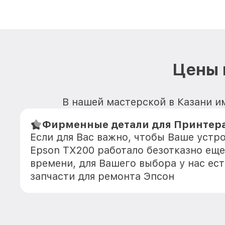
Цены 
В нашей мастерской в Казани и
Фирменные детали для Принтера
Если для Вас важно, чтобы Ваше устр
Epson TX200 работало безотказно ещ
времени, для Вашего выбора у нас ес
запчасти для ремонта Эпсон