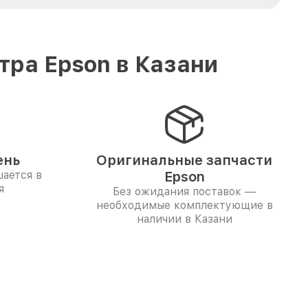
ра Epson в Казани
ень
Оригинальные запчасти
ается в
Epson
я
Без ожидания поставок —
необходимые комплектующие в
наличии в Казани