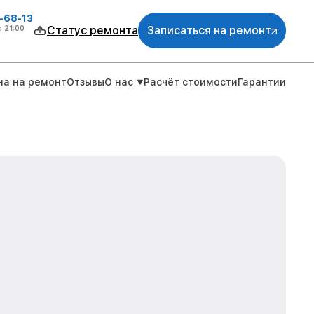
-68-13
о
21:00
Статус ремонта
Записаться на ремонт
на на ремонт
Отзывы
О нас
Расчёт стоимости
Гарантии