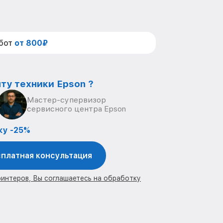
абот
от 800₽
ту техники Epson ?
Мастер-супервизор
сервисного центра Epson
ку -25%
платная консультация
ринтеров, Вы соглашаетесь на обработку