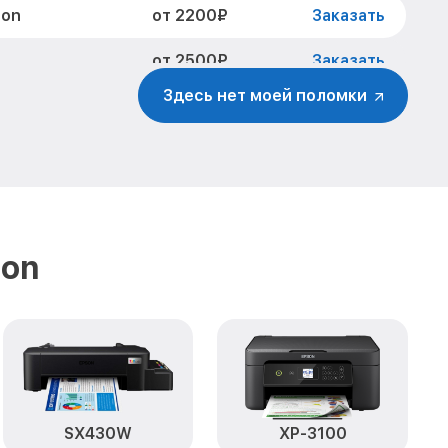
от 2200₽
son
Заказать
от 2500₽
Заказать
Здесь нет моей поломки
от 1500₽
0 Epson
Заказать
от 800₽
Заказать
от 1800₽
Заказать
от 1500₽
Заказать
son
SX430W
XP-3100