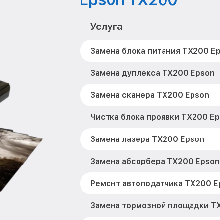
Epson TX200
Услуга
Замена блока питания TX200 E
Замена дуплекса TX200 Epson
Замена сканера TX200 Epson
Чистка блока проявки TX200 E
Замена лазера TX200 Epson
Замена абсорбера TX200 Epson
Ремонт автоподатчика TX200 E
Замена тормозной площадки T