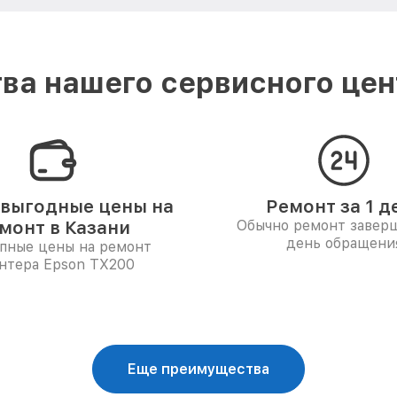
ва нашего сервисного цент
выгодные цены на
Ремонт за 1 д
монт в Казани
Обычно ремонт заверш
день обращени
пные цены на ремонт
нтера Epson TX200
Еще преимущества