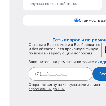
получаса по честной цене.
Стоимость р
Есть вопросы по ремон
Оставьте Ваш номер и я Вас бесплатно
и без обязательств проконсультирую
по всем интересующим вопросам.
Запишитесь на ремонт и получите
скид
Бес
Отправляя заявку на консультацию и ремонт п
персональных данных